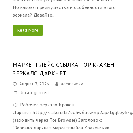
Но каковы преимущества и особенности этого
зеркала? Давайте…
Read More
МАРКЕТПЛЕЙС ССЫЛКА ТОР КРАКЕН
ЗЕРКАЛО ДАРКНЕТ
August 7, 2026
admntwrkv
Uncategorized
👉 Рабочее зеркало Кракен
Даркнет:http://kraken2tr7eohw6acwwp2apxtgqtoy67g
(заходить через Tor Browser) Заголовок:
"Зеркало даркнет маркетплейса Кракен: как