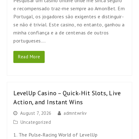
Pesquisar um casino online onde me sinta seguro
e recompensado traz-me sempre ao AmonBet. Em
Portugal, os jogadores são exigentes e distinguir-
se não é trivial. Este casino, no entanto, ganhou a
minha confiança e a de centenas de outros
portugueses.…
Read More
LevelUp Casino – Quick‑Hit Slots, Live
Action, and Instant Wins
August 7, 2026
admntwrkv
Uncategorized
1. The Pulse‑Racing World of LevelUp