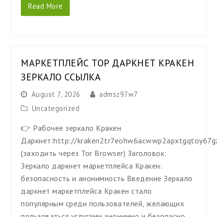
Read More
МАРКЕТПЛЕЙС ТОР ДАРКНЕТ КРАКЕН
ЗЕРКАЛО ССЫЛКА
August 7, 2026
admsz97w7
Uncategorized
👉 Рабочее зеркало Кракен
Даркнет:http://kraken2tr7eohw6acwwp2apxtgqtoy67g
(заходить через Tor Browser) Заголовок:
Зеркало даркнет маркетплейса Кракен:
безопасность и анонимность Введение Зеркало
даркнет маркетплейса Кракен стало
популярным среди пользователей, желающих
пользоваться услугами анонимно и безопасно.