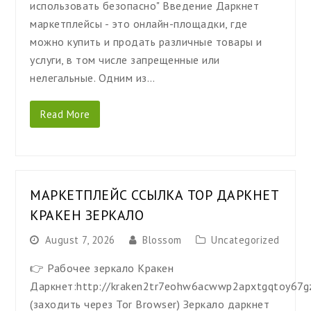
использовать безопасно" Введение Даркнет
маркетплейсы - это онлайн-площадки, где
можно купить и продать различные товары и
услуги, в том числе запрещенные или
нелегальные. Одним из…
Read More
МАРКЕТПЛЕЙС ССЫЛКА ТОР ДАРКНЕТ
КРАКЕН ЗЕРКАЛО
August 7, 2026
Blossom
Uncategorized
👉 Рабочее зеркало Кракен
Даркнет:http://kraken2tr7eohw6acwwp2apxtgqtoy67g
(заходить через Tor Browser) Зеркало даркнет