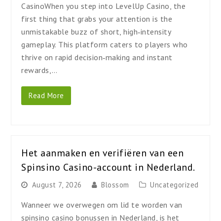
CasinoWhen you step into LevelUp Casino, the
first thing that grabs your attention is the
unmistakable buzz of short, high‑intensity
gameplay. This platform caters to players who
thrive on rapid decision‑making and instant
rewards,…
Read More
Het aanmaken en verifiëren van een
Spinsino Casino-account in Nederland.
August 7, 2026
Blossom
Uncategorized
Wanneer we overwegen om lid te worden van
spinsino casino bonussen in Nederland, is het