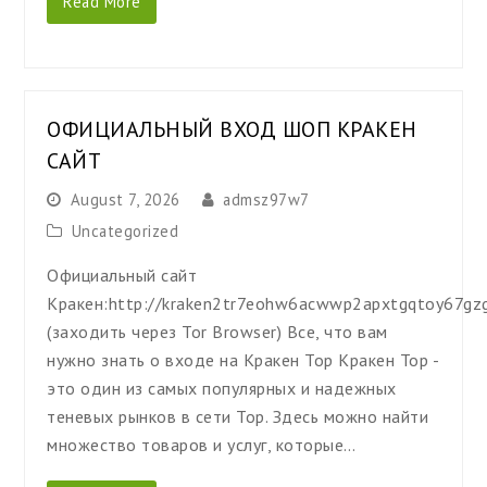
Read More
ОФИЦИАЛЬНЫЙ ВХОД ШОП КРАКЕН
САЙТ
August 7, 2026
admsz97w7
Uncategorized
Официальный сайт
Кракен:http://kraken2tr7eohw6acwwp2apxtgqtoy67gz
(заходить через Tor Browser) Все, что вам
нужно знать о входе на Кракен Тор Кракен Тор -
это один из самых популярных и надежных
теневых рынков в сети Тор. Здесь можно найти
множество товаров и услуг, которые…