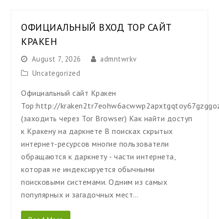
ОФИЦИАЛЬНЫЙ ВХОД ТОР САЙТ
КРАКЕН
August 7, 2026
admntwrkv
Uncategorized
Официальный сайт Кракен
Тор:http://kraken2tr7eohw6acwwp2apxtgqtoy67gzggo
(заходить через Tor Browser) Как найти доступ
к Кракену на даркнете В поисках скрытых
интернет-ресурсов многие пользователи
обращаются к даркнету - части интернета,
которая не индексируется обычными
поисковыми системами. Одним из самых
популярных и загадочных мест…