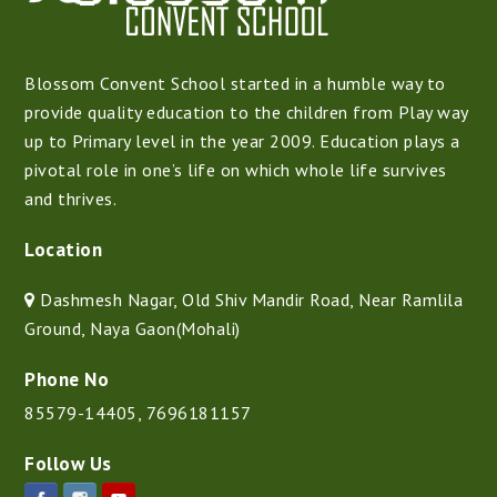
Blossom Convent School started in a humble way to
provide quality education to the children from Play way
up to Primary level in the year 2009. Education plays a
pivotal role in one’s life on which whole life survives
and thrives.
Location
Dashmesh Nagar, Old Shiv Mandir Road, Near Ramlila
Ground, Naya Gaon(Mohali)
Phone No
85579-14405
,
7696181157
Follow Us