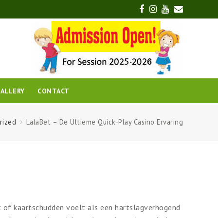
Facebook
Instagram
Youtube
Email
ALLERY
CONTACT
rized
LalaBet – De Ultieme Quick‑Play Casino Ervaring
et of kaartschudden voelt als een hartslagverhogend