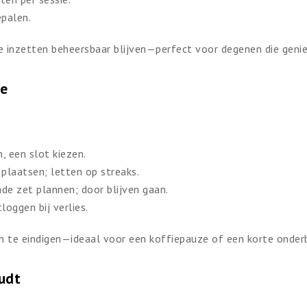
epalen.
 inzetten beheersbaar blijven—perfect voor degenen die genie
ie
, een slot kiezen.
plaatsen; letten op streaks.
de zet plannen; door blijven gaan.
oggen bij verlies.
n te eindigen—ideaal voor een koffiepauze of een korte onderb
oudt