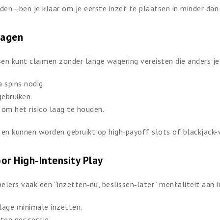
en—ben je klaar om je eerste inzet te plaatsen in minder dan
ragen
 kunt claimen zonder lange wagering vereisten die anders je 
 spins nodig.
gebruiken.
om het risico laag te houden.
 en kunnen worden gebruikt op high‑payoff slots of blackjack-v
or High‑Intensity Play
lers vaak een “inzetten‑nu, beslissen‑later” mentaliteit aan 
lage minimale inzetten.
ten per sessie.