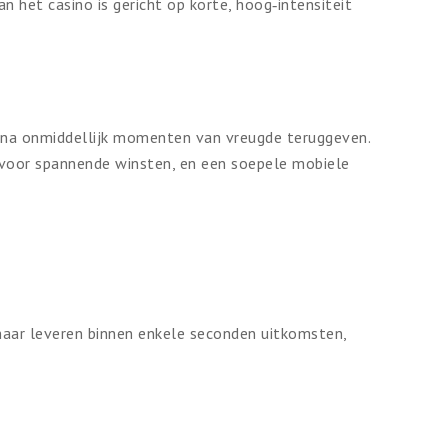
 het casino is gericht op korte, hoog‑intensiteit
bijna onmiddellijk momenten van vreugde teruggeven.
 voor spannende winsten, en een soepele mobiele
maar leveren binnen enkele seconden uitkomsten,