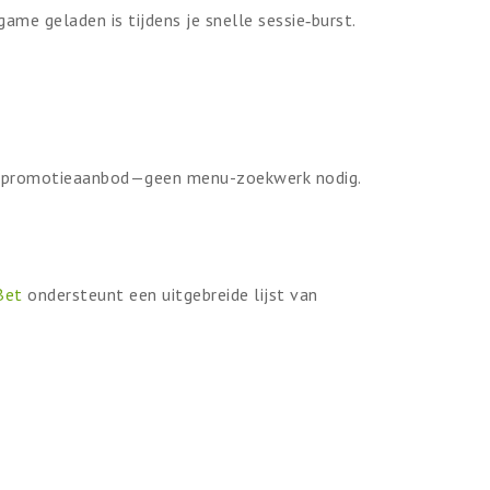
ame geladen is tijdens je snelle sessie‑burst.
 een promotieaanbod—geen menu-zoekwerk nodig.
Bet
ondersteunt een uitgebreide lijst van