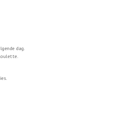
olgende dag.
Roulette.
ies.