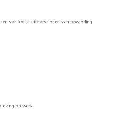
ten van korte uitbarstingen van opwinding.
reking op werk.