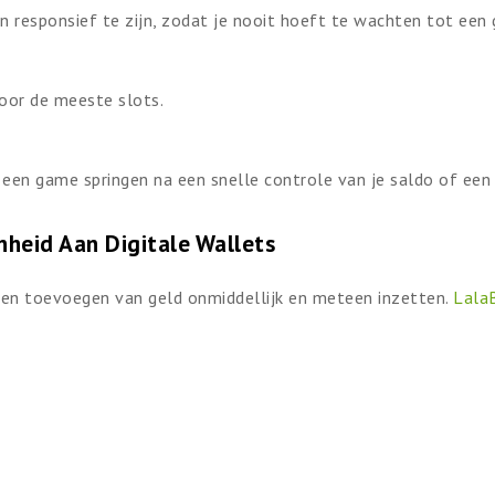
responsief te zijn, zodat je nooit hoeft te wachten tot een g
oor de meeste slots.
 in een game springen na een snelle controle van je saldo of
nheid Aan Digitale Wallets
nnen toevoegen van geld onmiddellijk en meteen inzetten.
Lala