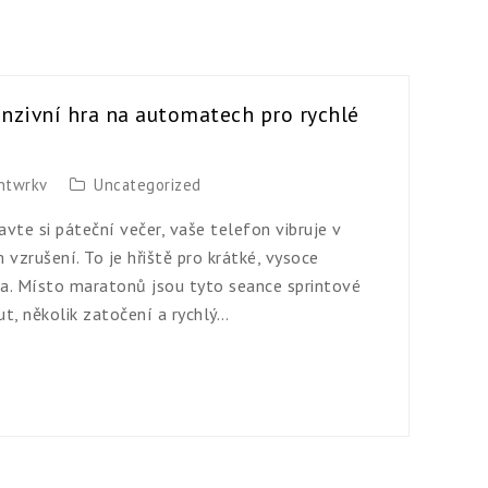
nzivní hra na automatech pro rychlé
ntwrkv
Uncategorized
vte si páteční večer, vaše telefon vibruje v
vzrušení. To je hřiště pro krátké, vysoce
ga. Místo maratonů jsou tyto seance sprintové
t, několik zatočení a rychlý…