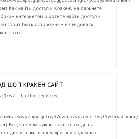
hw6acwwp2apxtgqtoy67gzggozvuzmglc7yq35ysboad.onion/
ser) Как найти доступ к Кракену на даркнете
убоким интернетом и хотите найти доступ к
 вам стоит быть осторожным и следовать
кен - это…
Д ШОП КРАКЕН САЙТ
sz97w7
Uncategorized
7eohw6acwwp2apxtgqtoy67gzggozvuzmglc7yq35ysboad.onion/
er) Все, что вам нужно знать о входе на
это один из самых популярных и надежных