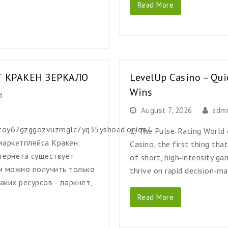
Read More
 КРАКЕН ЗЕРКАЛО
LevelUp Casino – Quic
Wins
d
August 7, 2026
adm
toy67gzggozvuzmglc7yq35ysboad.onion/
1. The Pulse‑Racing World
маркетплейса Кракен:
Casino, the first thing th
тернета существует
of short, high‑intensity g
м можно получить только
thrive on rapid decision‑m
аких ресурсов - даркнет,
Read More