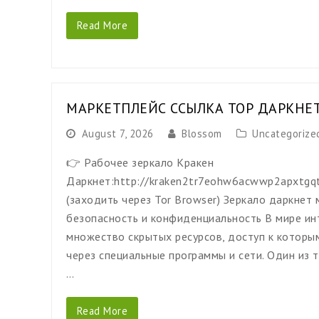
Read More
МАРКЕТПЛЕЙС ССЫЛКА ТОР ДАРКНЕТ
August 7, 2026
Blossom
Uncategorize
👉 Рабочее зеркало Кракен
Даркнет:http://kraken2tr7eohw6acwwp2apxtgq
(заходить через Tor Browser) Зеркало даркнет 
безопасность и конфиденциальность В мире ин
множество скрытых ресурсов, доступ к которы
через специальные программы и сети. Один из т
…
Read More