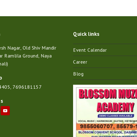
n
Quick links
h Nagar, Old Shiv Mandir
Event Calendar
ar Ramlila Ground, Naya
Career
ali)
Blog
o
4405
,
7696181157
Us