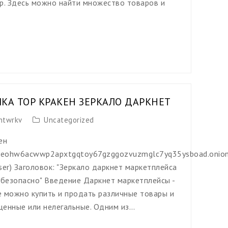
ор. Здесь можно найти множество товаров и
КА ТОР КРАКЕН ЗЕРКАЛО ДАРКНЕТ
ntwrkv
Uncategorized
ен
r7eohw6acwwp2apxtgqtoy67gzggozvuzmglc7yq35ysboad.onio
ser) Заголовок: "Зеркало даркнет маркетплейса
 безопасно" Введение Даркнет маркетплейсы -
е можно купить и продать различные товары и
ещенные или нелегальные. Одним из…