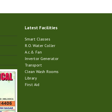
Latest Facilities
Smart Classes
R.O. Water Coller
A.c.& Fan
Invertor Generator
Transport
Clean Wash Rooms
Library
First Aid