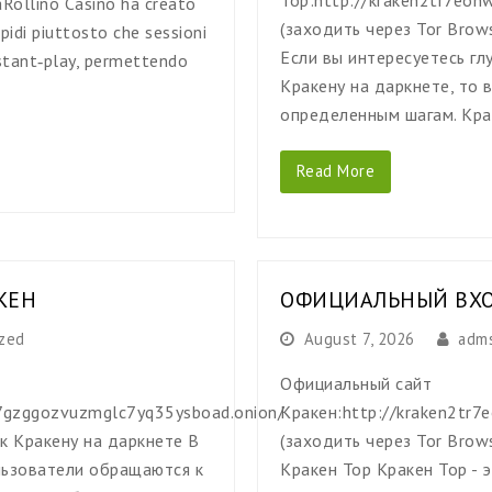
Тор:http://kraken2tr7eo
àRollino Casino ha creato
(заходить через Tor Brow
apidi piuttosto che sessioni
Если вы интересуетесь гл
instant‑play, permettendo
Кракену на даркнете, то
определенным шагам. Кра
Read More
КЕН
ОФИЦИАЛЬНЫЙ ВХО
zed
August 7, 2026
adm
Официальный сайт
7gzggozvuzmglc7yq35ysboad.onion/
Кракен:http://kraken2tr
 к Кракену на даркнете В
(заходить через Tor Brows
льзователи обращаются к
Кракен Тор Кракен Тор - 