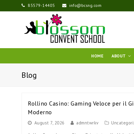
85579-14405
info@bcsng.com
HOME
ABOUT
Blog
Rollino Casino: Gaming Veloce per il G
Moderno
August 7, 2026
admntwrkv
Uncategori