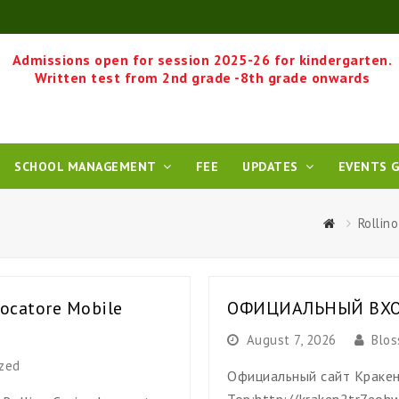
Admissions open for session 2025-26 for kindergarten.
Written test from 2nd grade -8th grade onwards
SCHOOL MANAGEMENT
FEE
UPDATES
EVENTS G
Rollin
iocatore Mobile
ОФИЦИАЛЬНЫЙ ВХО
August 7, 2026
Blo
zed
Официальный сайт Краке