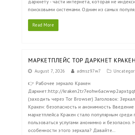
даркнету - части интернета, которая не индек
поисковыми системами. Одним из самых популя
Read More
МАРКЕТПЛЕЙС ТОР ДАРКНЕТ КРАКЕН
August 7, 2026
admsz97w7
Uncategor
👉 Рабочее зеркало Кракен
Даркнет:http://kraken2tr7eohw6acwwp2apxtgq
(заходить через Tor Browser) Заголовок: Зерка
Кракен: безопасность и анонимность Введение
маркетплейса Кракен стало популярным среди
пользоваться услугами анонимно и безопасно. 
особенности этого зеркала? Давайте…