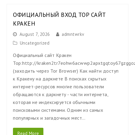
ОФИЦИАЛЬНЫЙ ВХОД ТОР САЙТ
КРАКЕН
August 7, 2026
admntwrkv
Uncategorized
Официальный сайт Кракен
Тор:http://kraken2tr7eohw6acwwp2apxtgqtoy67gzggo
(заходить через Tor Browser) Как найти доступ
к Кракену на даркнете В поисках скрытых
интернет-ресурсов многие пользователи
обращаются к даркнету - части интернета,
которая не индексируется обычными
поисковыми системами. Одним из самых
популярных и загадочных мест…
Read More