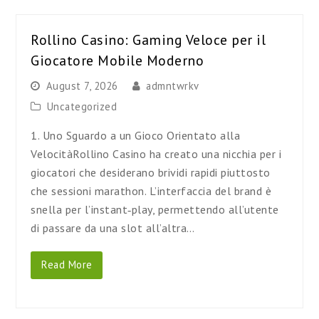
Rollino Casino: Gaming Veloce per il
Giocatore Mobile Moderno
August 7, 2026
admntwrkv
Uncategorized
1. Uno Sguardo a un Gioco Orientato alla
VelocitàRollino Casino ha creato una nicchia per i
giocatori che desiderano brividi rapidi piuttosto
che sessioni marathon. L’interfaccia del brand è
snella per l’instant‑play, permettendo all’utente
di passare da una slot all’altra…
Read More