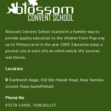
Blossom Convent School started in a humble way to
provide quality education to the children from Play way
up to Primary level in the year 2009. Education plays a
pivotal role in one’s life on which whole life survives
and thrives.
Location
Dashmesh Nagar, Old Shiv Mandir Road, Near Ramlila
Ground, Naya Gaon(Mohali)
Phone No
85579-14405
,
7696181157