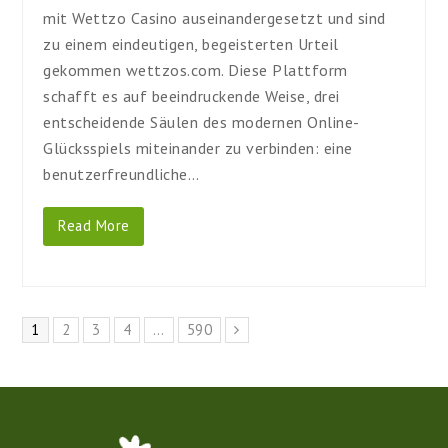
mit Wettzo Casino auseinandergesetzt und sind
zu einem eindeutigen, begeisterten Urteil
gekommen wettzos.com. Diese Plattform
schafft es auf beeindruckende Weise, drei
entscheidende Säulen des modernen Online-
Glücksspiels miteinander zu verbinden: eine
benutzerfreundliche…
Read More
Page
Page
Page
Page
Page
1
2
3
4
…
590
Next