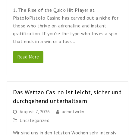
1. The Rise of the Quick‑Hit Player at
PistoloPistolo Casino has carved out a niche for
those who thrive on adrenaline and instant
gratification. If you’re the type who loves a spin
that ends in a win or a loss…
Read More
Das Wettzo Casino ist leicht, sicher und
durchgehend unterhaltsam
August 7, 2026
admntwrkv
Uncategorized
Wir sind uns in den letzten Wochen sehr intensiv