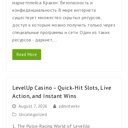
маркетплейса Кракен: безопасность и
конфиденциальность В мире интернета
существует множество скрытых ресурсов,
доступ к которым можно получить только через
специальные программы и сети. Один из таких
ресурсов - даркнет,…
Read More
LevelUp Casino – Quick‑Hit Slots, Live
Action, and Instant Wins
August 7, 2026
admntwrkv
Uncategorized
1. The Pulse‑Racing World of LevelUp