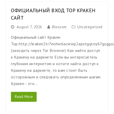
ОФИЦИАЛЬНЫЙ ВХОД ТОР КРАКЕН
САЙТ
August 7, 2026
Blossom
Uncategorized
Официальный сайт Кракен
Тор:http://kraken2tr7eohw6acwwp2apxtgqtoy67gzggo
(заходить через Tor Browser) Как найти доступ
к Кракену на даркнете Если вы интересуетесь
глубоким интернетом и хотите найти доступ к
Кракену на даркнете, то вам стоит быть
осторожным и следовать определенным шагам.
Кракен - это…
Read More