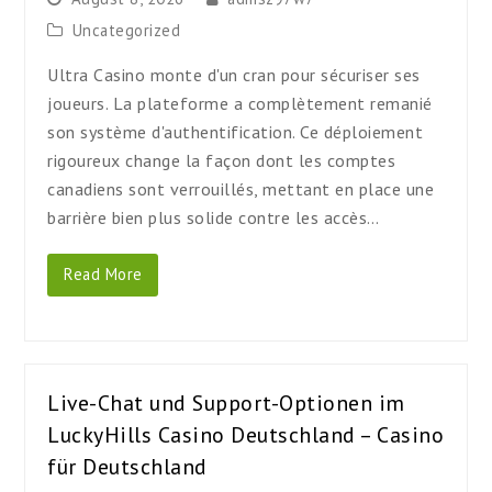
Uncategorized
Ultra Casino monte d'un cran pour sécuriser ses
joueurs. La plateforme a complètement remanié
son système d'authentification. Ce déploiement
rigoureux change la façon dont les comptes
canadiens sont verrouillés, mettant en place une
barrière bien plus solide contre les accès…
Read More
Live-Chat und Support-Optionen im
LuckyHills Casino Deutschland – Casino
für Deutschland