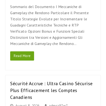
Sommario del Documento I Meccaniche di
Gameplay che Rendono Particolare il Presente
Titolo Strategie Evolute per Incrementare le
Guadagni Caratteristiche Tecniche e RTP
Verificato Opzioni Bonus e Funzioni Speciali
Distinzioni tra Versioni e Aggiornamenti Gli
Meccaniche di Gameplay che Rendono…
Read More
Sécurité Accrue : Ultra Casino Sécurise
Plus Efficacement les Comptes
Canadiens
August 8, 2026
admsz97w7