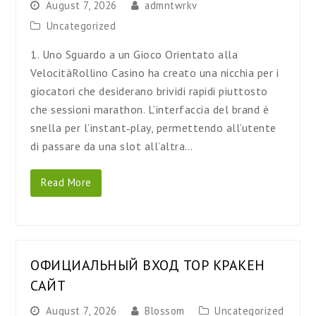
August 7, 2026
admntwrkv
Uncategorized
1. Uno Sguardo a un Gioco Orientato alla
VelocitàRollino Casino ha creato una nicchia per i
giocatori che desiderano brividi rapidi piuttosto
che sessioni marathon. L’interfaccia del brand è
snella per l’instant‑play, permettendo all’utente
di passare da una slot all’altra…
Read More
ОФИЦИАЛЬНЫЙ ВХОД ТОР КРАКЕН
САЙТ
August 7, 2026
Blossom
Uncategorized