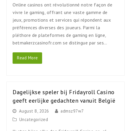
Online casinos ont révolutionné notre façon de
vivre le gaming, offrant une vaste gamme de
jeux, promotions et services qui répondent aux
préférences diverses des joueurs. Parmi la
pléthore de plateformes de gaming en ligne,
betmakerzcasinofr.com se distingue par ses…
Read More
Dagelijkse speler bij Fridayroll Casino
geeft eerlijke gedachten vanuit België
August 8, 2026
admsz97w7
Uncategorized