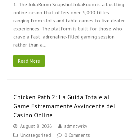
1. The JokaRoom SnapshotJokaRoom is a bustling
online casino that offers over 3,000 titles
ranging from slots and table games to live dealer
experiences. The platform is built for those who
crave a fast, adrenaline‑filled gaming session
rather than a…
Read More
Chicken Path 2: La Guida Totale al
Game Estremamente Avvincente del
Casino Online
August 8, 2026
admntwrkv
Uncategorized
0 Comments